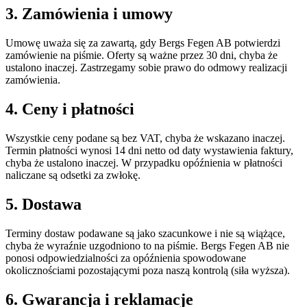
3. Zamówienia i umowy
Umowę uważa się za zawartą, gdy Bergs Fegen AB potwierdzi
zamówienie na piśmie. Oferty są ważne przez 30 dni, chyba że
ustalono inaczej. Zastrzegamy sobie prawo do odmowy realizacji
zamówienia.
4. Ceny i płatności
Wszystkie ceny podane są bez VAT, chyba że wskazano inaczej.
Termin płatności wynosi 14 dni netto od daty wystawienia faktury,
chyba że ustalono inaczej. W przypadku opóźnienia w płatności
naliczane są odsetki za zwłokę.
5. Dostawa
Terminy dostaw podawane są jako szacunkowe i nie są wiążące,
chyba że wyraźnie uzgodniono to na piśmie. Bergs Fegen AB nie
ponosi odpowiedzialności za opóźnienia spowodowane
okolicznościami pozostającymi poza naszą kontrolą (siła wyższa).
6. Gwarancja i reklamacje