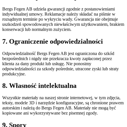
Bergs Fegen AB udziela gwarancji zgodnie z postanowieniami
indywidualnej umowy. Reklamacje należy składać na piśmie w
rozsądnym terminie po wykryciu wady. Gwarancja nie obejmuje
uszkodzeń spowodowanych niewłaściwym użytkowaniem, brakiem
konserwacji lub normalnym zużyciem.
7. Ograniczenie odpowiedzialności
Odpowiedzialność Bergs Fegen AB jest ograniczona do szkód
bezpośrednich i nigdy nie przekracza kwoty zapłaconej przez
klienta za dany produkt lub usługę. Nie ponosimy
odpowiedzialności za szkody pośrednie, utracone zyski lub straty
produkcyjne.
8. Własność intelektualna
Wszystkie materiały na naszej stronie internetowej, w tym zdjęcia,
teksty, modele 3D i narzędzie konfiguracyjne, są chronione prawem
autorskim i należą do Bergs Fegen AB. Materiały nie mogą być
kopiowane ani wykorzystywane bez pisemnej zgody.
9. Spory