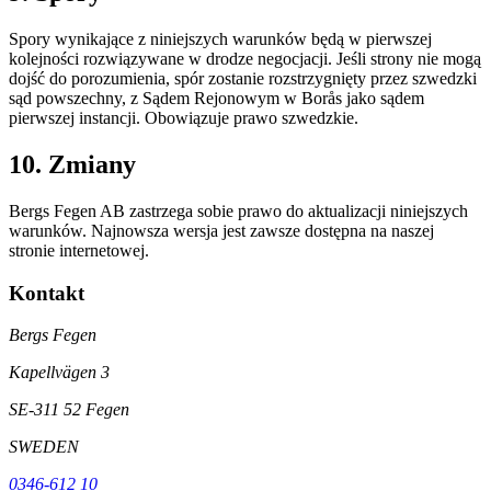
Spory wynikające z niniejszych warunków będą w pierwszej
kolejności rozwiązywane w drodze negocjacji. Jeśli strony nie mogą
dojść do porozumienia, spór zostanie rozstrzygnięty przez szwedzki
sąd powszechny, z Sądem Rejonowym w Borås jako sądem
pierwszej instancji. Obowiązuje prawo szwedzkie.
10. Zmiany
Bergs Fegen AB zastrzega sobie prawo do aktualizacji niniejszych
warunków. Najnowsza wersja jest zawsze dostępna na naszej
stronie internetowej.
Kontakt
Bergs Fegen
Kapellvägen 3
SE-311 52 Fegen
SWEDEN
0346-612 10