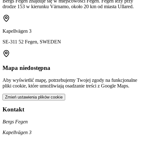
Bergs Fegen znajduje się w miejscowości Fegen. Fegen leży przy
drodze 153 w kierunku Värnamo, około 20 km od miasta Ullared.
Kapellvägen 3
SE-311 52 Fegen, SWEDEN
Mapa niedostępna
Aby wyświetlić mapę, potrzebujemy Twojej zgody na funkcjonalne
pliki cookie, które umożliwiają osadzanie treści z Google Maps.
Zmień ustawienia plików cookie
Kontakt
Bergs Fegen
Kapellvägen 3