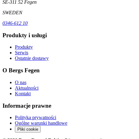
SE-311 52 Fegen
SWEDEN
0346-612 10
Produkty i usługi
Produkty
Serwis
Ostatnie dostawy
O Bergs Fegen
O nas
Aktualności
Kontakt
Informacje prawne
Polityka prywatności
Ogólne warunki handlowe
Pliki cookie