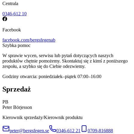
Centrala
0346-612 10
Facebook
facebook.com/bergsfegenab
Szybka pomoc
W sprawie wycen, serwisu lub pytań dotyczących naszych
produktów chętnie pomożemy. Skontaktuj się z kimś z poniższego
zespołu, a szybko się do Ciebie odezwiemy.
Godziny otwarcia: poniedziałek–piątek 07:00–16:00
Sprzedaż
PB
Peter Börjesson
Kierownik sprzedaży/Kierownik produktu
peter@bergsfegen.se
0346-612 21
0709-816888